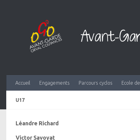
Skip to content
Accueil
Engagements
Parcours cyclos
Ecole de
U17
Léandre Richard
Victor Savoyat