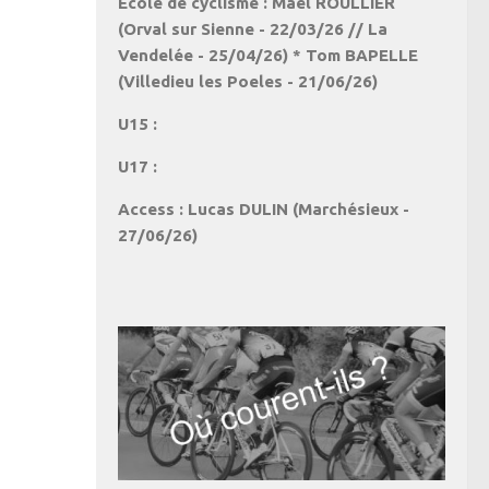
Ecole de cyclisme : Maël ROULLIER
(Orval sur Sienne - 22/03/26 // La
Vendelée - 25/04/26) * Tom BAPELLE
(Villedieu les Poeles - 21/06/26)
U15 :
U17 :
Access : Lucas DULIN (Marchésieux -
27/06/26)