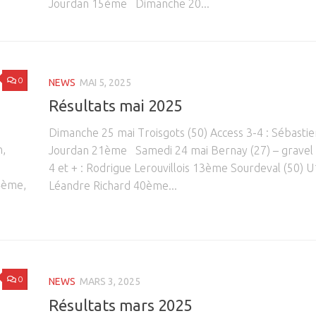
Jourdan 15ème Dimanche 20...
0
NEWS
MAI 5, 2025
Résultats mai 2025
Dimanche 25 mai Troisgots (50) Access 3-4 : Sébastie
n,
Jourdan 21ème Samedi 24 mai Bernay (27) – gravel
4 et + : Rodrigue Lerouvillois 13ème Sourdeval (50) U
24ème,
Léandre Richard 40ème...
0
NEWS
MARS 3, 2025
Résultats mars 2025