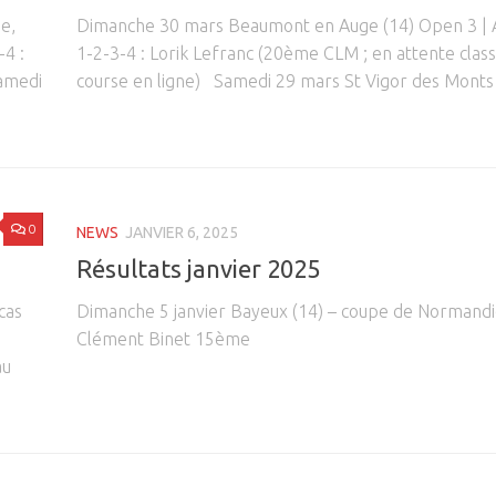
e,
Dimanche 30 mars Beaumont en Auge (14) Open 3 | 
4 :
1-2-3-4 : Lorik Lefranc (20ème CLM ; en attente cla
amedi
course en ligne) Samedi 29 mars St Vigor des Monts (
0
NEWS
JANVIER 6, 2025
Résultats janvier 2025
cas
Dimanche 5 janvier Bayeux (14) – coupe de Normandi
Clément Binet 15ème
au