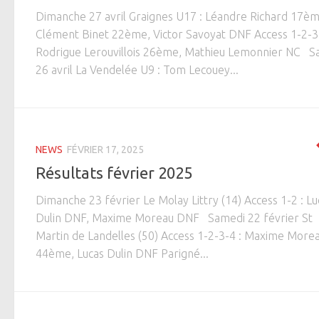
Dimanche 27 avril Graignes U17 : Léandre Richard 17èm
Clément Binet 22ème, Victor Savoyat DNF Access 1-2-3-
Rodrigue Lerouvillois 26ème, Mathieu Lemonnier NC S
26 avril La Vendelée U9 : Tom Lecouey...
NEWS
FÉVRIER 17, 2025
Résultats février 2025
Dimanche 23 février Le Molay Littry (14) Access 1-2 : Lu
Dulin DNF, Maxime Moreau DNF Samedi 22 février St
Martin de Landelles (50) Access 1-2-3-4 : Maxime More
44ème, Lucas Dulin DNF Parigné...