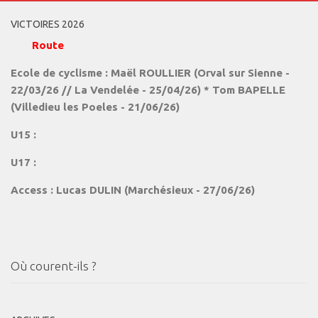
VICTOIRES 2026
Route
Ecole de cyclisme : Maël ROULLIER (Orval sur Sienne -
22/03/26 // La Vendelée - 25/04/26) * Tom BAPELLE
(Villedieu les Poeles - 21/06/26)
U15 :
U17 :
Access : Lucas DULIN (Marchésieux - 27/06/26)
Où courent-ils ?